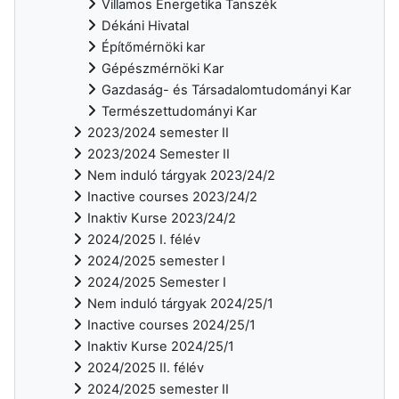
Villamos Energetika Tanszék
Dékáni Hivatal
Építőmérnöki kar
Gépészmérnöki Kar
Gazdaság- és Társadalomtudományi Kar
Természettudományi Kar
2023/2024 semester II
2023/2024 Semester II
Nem induló tárgyak 2023/24/2
Inactive courses 2023/24/2
Inaktiv Kurse 2023/24/2
2024/2025 I. félév
2024/2025 semester I
2024/2025 Semester I
Nem induló tárgyak 2024/25/1
Inactive courses 2024/25/1
Inaktiv Kurse 2024/25/1
2024/2025 II. félév
2024/2025 semester II