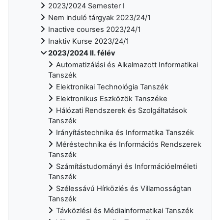
2023/2024 Semester I
Nem induló tárgyak 2023/24/1
Inactive courses 2023/24/1
Inaktiv Kurse 2023/24/1
2023/2024 II. félév
Automatizálási és Alkalmazott Informatikai
Tanszék
Elektronikai Technológia Tanszék
Elektronikus Eszközök Tanszéke
Hálózati Rendszerek és Szolgáltatások
Tanszék
Irányítástechnika és Informatika Tanszék
Méréstechnika és Információs Rendszerek
Tanszék
Számítástudományi és Információelméleti
Tanszék
Szélessávú Hírközlés és Villamosságtan
Tanszék
Távközlési és Médiainformatikai Tanszék