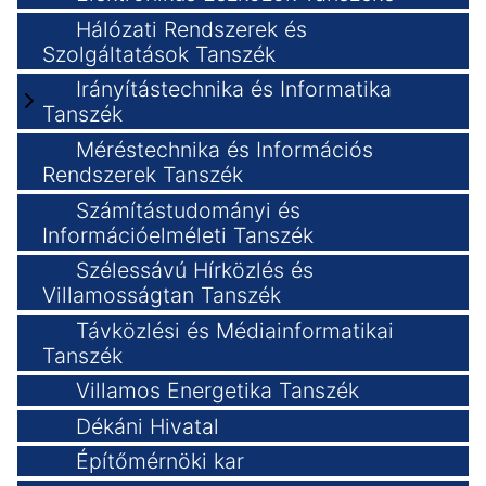
Hálózati Rendszerek és
Szolgáltatások Tanszék
Irányítástechnika és Informatika
Tanszék
Méréstechnika és Információs
Rendszerek Tanszék
Számítástudományi és
Információelméleti Tanszék
Szélessávú Hírközlés és
Villamosságtan Tanszék
Távközlési és Médiainformatikai
Tanszék
Villamos Energetika Tanszék
Dékáni Hivatal
Építőmérnöki kar